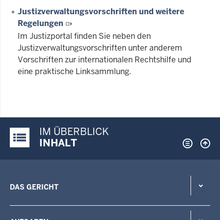
Justizverwaltungsvorschriften und weitere
Regelungen
Im Justizportal finden Sie neben den
Justizverwaltungsvorschriften unter anderem
Vorschriften zur internationalen Rechtshilfe und
eine praktische Linksammlung.
IM ÜBERBLICK
Justiz-Portal im Überblick:
INHALT
DAS GERICHT