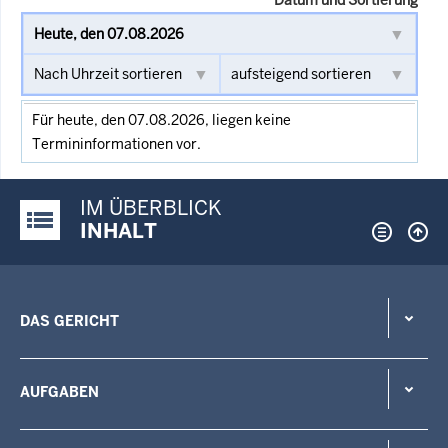
Für heute, den 07.08.2026, liegen keine
Termininformationen vor.
IM ÜBERBLICK
Justiz-Portal im Überblick:
INHALT
DAS GERICHT
AUFGABEN