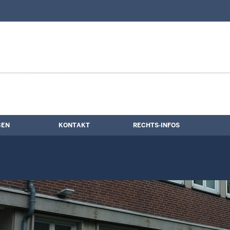
nd Kontaktformular
ne
BEN
KONTAKT
RECHTS-INFOS