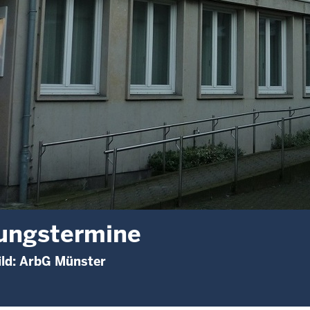
ungstermine
ild: ArbG Münster