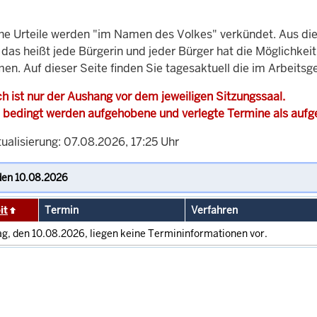
che Urteile werden "im Namen des Volkes" verkündet. Aus di
, das heißt jede Bürgerin und jeder Bürger hat die Möglichke
en. Auf dieser Seite finden Sie tagesaktuell die im Arbeits
h ist nur der Aushang vor dem jeweiligen Sitzungssaal.
 bedingt werden aufgehobene und verlegte Termine als auf
ualisierung: 07.08.2026, 17:25 Uhr
it
Termin
Verfahren
g, den 10.08.2026, liegen keine Termininformationen vor.