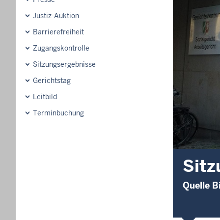
Justiz-Auktion
Barrierefreiheit
Zugangskontrolle
Sitzungsergebnisse
Gerichtstag
Leitbild
Terminbuchung
Sitz
Quelle B