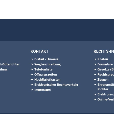
KONTAKT
RECHTS-I
E-Mail - Hinweis
Kosten
h Güterichter
Wegbeschreibung
Formulare
ilung
Telefonliste
Gesetze (
Öffnungszeiten
Rechtspre
Nachtbriefkasten
Zeugen
Elektronischer Rechtsverkehr
Ehrenamtli
Richter
Impressum
Elektronis
Online-Ver