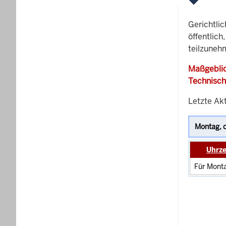
Gerichtli
öffentlich
teilzunehm
Maßgeblic
Technisch
Letzte Akt
Uhrze
Für Monta