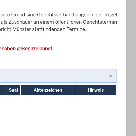
esem Grund sind Gerichtsverhandlungen in der Regel
it als Zuschauer an einem öffentlichen Gerichtstermin
gericht Münster stattfindenden Termine.
gehoben gekennzeichnet.
Saal
Aktenzeichen
Hinweis