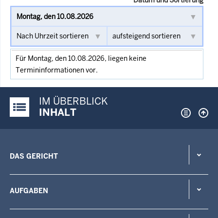
Für Montag, den 10.08.2026, liegen keine
Termininformationen vor.
IM ÜBERBLICK
Justiz-Portal im Überblick:
INHALT
DAS GERICHT
AUFGABEN