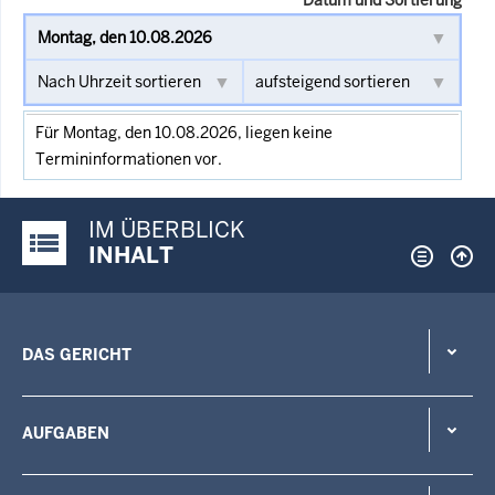
Für Montag, den 10.08.2026, liegen keine
Termininformationen vor.
IM ÜBERBLICK
Justiz-Portal im Überblick:
INHALT
DAS GERICHT
AUFGABEN