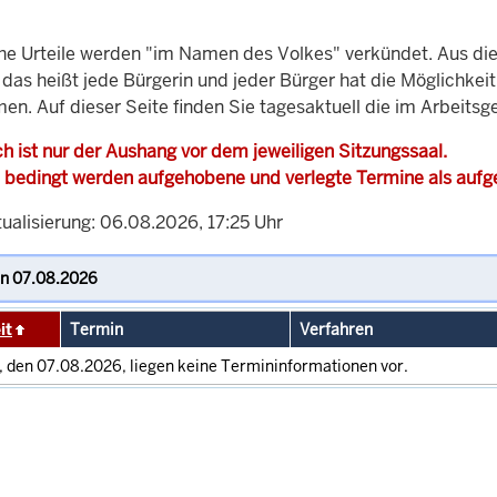
che Urteile werden "im Namen des Volkes" verkündet. Aus di
, das heißt jede Bürgerin und jeder Bürger hat die Möglichke
en. Auf dieser Seite finden Sie tagesaktuell die im Arbeits
h ist nur der Aushang vor dem jeweiligen Sitzungssaal.
 bedingt werden aufgehobene und verlegte Termine als auf
ualisierung: 06.08.2026, 17:25 Uhr
it
Termin
Verfahren
, den 07.08.2026, liegen keine Termininformationen vor.