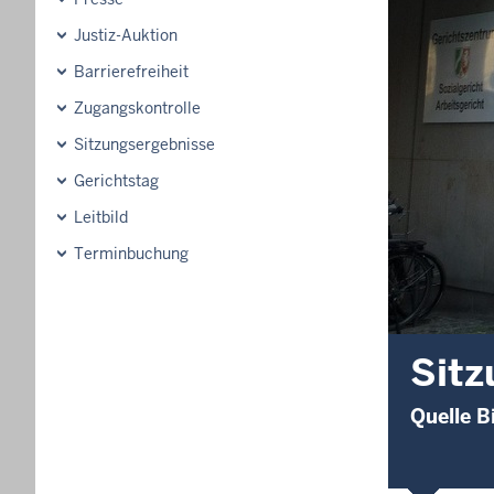
Justiz-Auktion
Barrierefreiheit
Zugangskontrolle
Sitzungsergebnisse
Gerichtstag
Leitbild
Terminbuchung
Sitz
Quelle B