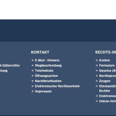
KONTAKT
RECHTS-I
E-Mail - Hinweis
Kosten
h Güterichter
Wegbeschreibung
Formulare
ilung
Telefonliste
Gesetze (
Öffnungszeiten
Rechtspre
Nachtbriefkasten
Zeugen
Elektronischer Rechtsverkehr
Ehrenamtli
Richter
Impressum
Elektronis
Online-Ver