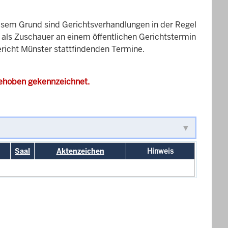
esem Grund sind Gerichtsverhandlungen in der Regel
it als Zuschauer an einem öffentlichen Gerichtstermin
gericht Münster stattfindenden Termine.
gehoben gekennzeichnet.
Saal
Aktenzeichen
Hinweis