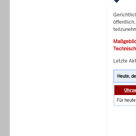
Gerichtli
öffentlich
teilzunehm
Maßgeblic
Technisch
Letzte Akt
Uhrze
Für heute