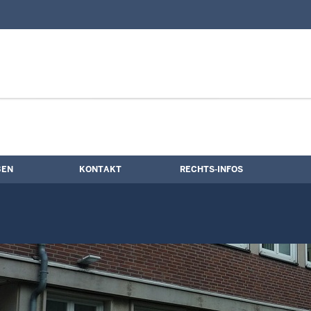
nd Kontaktformular
ne
BEN
KONTAKT
RECHTS-INFOS