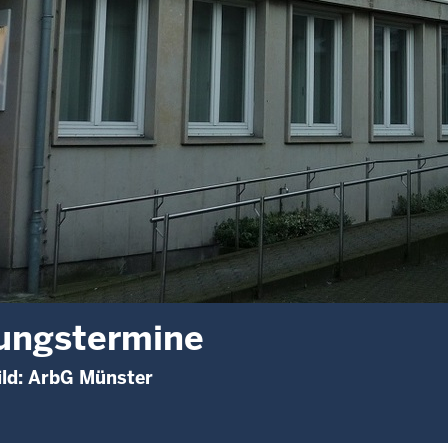
ungstermine
ild: ArbG Münster