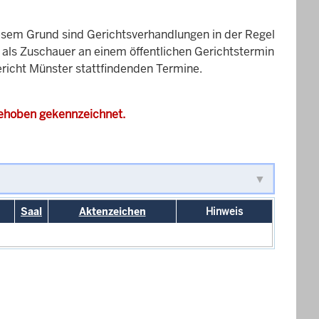
esem Grund sind Gerichtsverhandlungen in der Regel
it als Zuschauer an einem öffentlichen Gerichtstermin
gericht Münster stattfindenden Termine.
gehoben gekennzeichnet.
Saal
Aktenzeichen
Hinweis