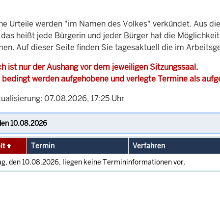
che Urteile werden "im Namen des Volkes" verkündet. Aus di
, das heißt jede Bürgerin und jeder Bürger hat die Möglichke
en. Auf dieser Seite finden Sie tagesaktuell die im Arbeits
h ist nur der Aushang vor dem jeweiligen Sitzungssaal.
 bedingt werden aufgehobene und verlegte Termine als auf
ualisierung: 07.08.2026, 17:25 Uhr
it
Termin
Verfahren
g, den 10.08.2026, liegen keine Termininformationen vor.