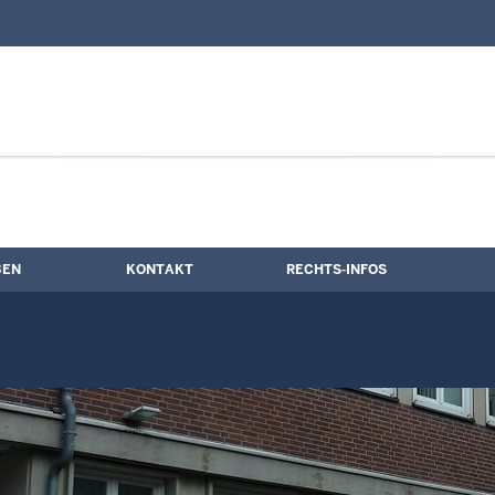
nd Kontaktformular
ne
BEN
KONTAKT
RECHTS-INFOS