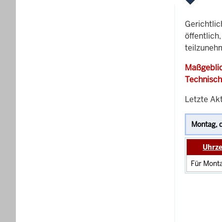
Gerichtli
öffentlich
teilzunehm
Maßgeblic
Technisch
Letzte Akt
Uhrze
Für Monta