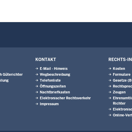
KONTAKT
RECHTS-I
E-Mail - Hinweis
Kosten
h Güterichter
Wegbeschreibung
Formulare
ilung
Telefonliste
Gesetze (
Öffnungszeiten
Rechtspre
Nachtbriefkasten
Zeugen
Elektronischer Rechtsverkehr
Ehrenamtli
Richter
Impressum
Elektronis
Online-Ver