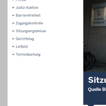
Justiz-Auktion
Barrierefreiheit
Zugangskontrolle
Sitzungsergebnisse
Gerichtstag
Leitbild
Terminbuchung
Sitz
Quelle B