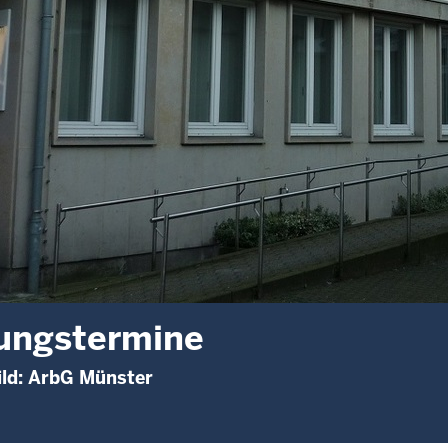
ungstermine
ild: ArbG Münster