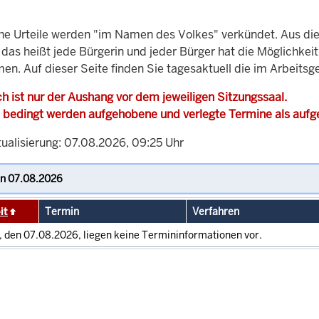
che Urteile werden "im Namen des Volkes" verkündet. Aus di
, das heißt jede Bürgerin und jeder Bürger hat die Möglichke
en. Auf dieser Seite finden Sie tagesaktuell die im Arbeits
h ist nur der Aushang vor dem jeweiligen Sitzungssaal.
 bedingt werden aufgehobene und verlegte Termine als auf
tualisierung: 07.08.2026, 09:25 Uhr
it
Termin
Verfahren
, den 07.08.2026, liegen keine Termininformationen vor.