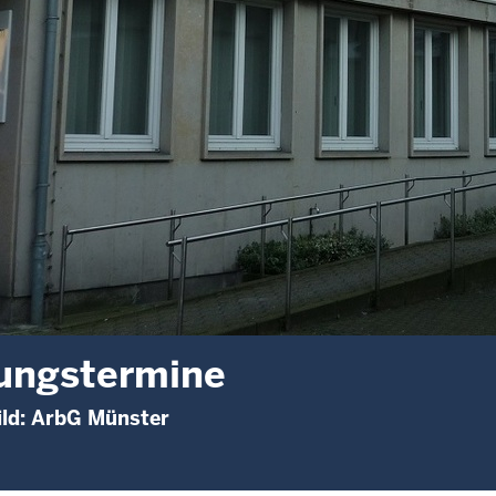
ungstermine
ild: ArbG Münster