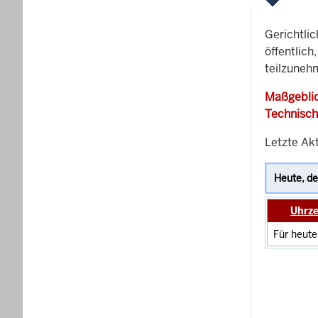
Gerichtli
öffentlich
teilzunehm
Maßgeblic
Technisch
Letzte Ak
Uhrze
Für heute