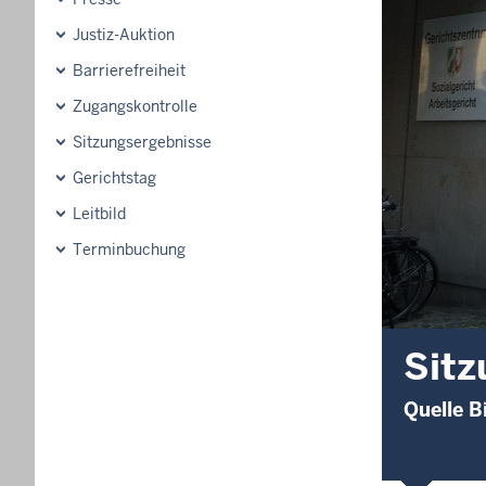
Justiz-Auktion
Barrierefreiheit
Zugangskontrolle
Sitzungsergebnisse
Gerichtstag
Leitbild
Terminbuchung
Sitz
Quelle B