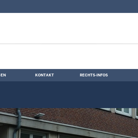
nd Kontaktformular
ne
BEN
KONTAKT
RECHTS-INFOS