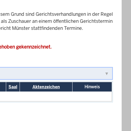
esem Grund sind Gerichtsverhandlungen in der Regel
it als Zuschauer an einem öffentlichen Gerichtstermin
gericht Münster stattfindenden Termine.
gehoben gekennzeichnet.
Saal
Aktenzeichen
Hinweis