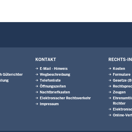
KONTAKT
RECHTS-I
E-Mail - Hinweis
Kosten
h Güterichter
Wegbeschreibung
Formulare
ilung
Telefonliste
Gesetze (
Öffnungszeiten
Rechtspre
Nachtbriefkasten
Zeugen
Elektronischer Rechtsverkehr
Ehrenamtli
Richter
Impressum
Elektronis
Online-Ver