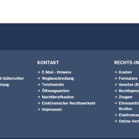
KONTAKT
RECHTS-I
E-Mail - Hinweis
Kosten
h Güterichter
Wegbeschreibung
Formulare
ilung
Telefonliste
Gesetze (
Öffnungszeiten
Rechtspre
Nachtbriefkasten
Zeugen
Elektronischer Rechtsverkehr
Ehrenamtli
Richter
Impressum
Elektronis
Online-Ver