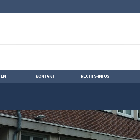
nd Kontaktformular
ne
BEN
KONTAKT
RECHTS-INFOS