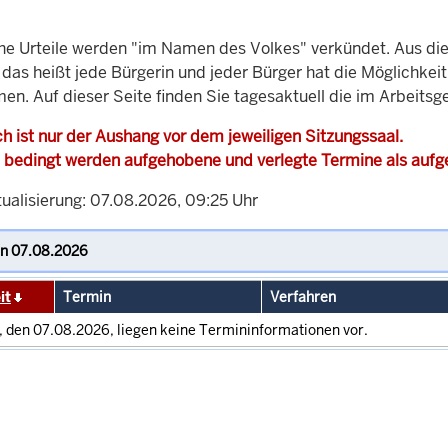
che Urteile werden "im Namen des Volkes" verkündet. Aus di
, das heißt jede Bürgerin und jeder Bürger hat die Möglichke
en. Auf dieser Seite finden Sie tagesaktuell die im Arbeits
h ist nur der Aushang vor dem jeweiligen Sitzungssaal.
 bedingt werden aufgehobene und verlegte Termine als auf
tualisierung: 07.08.2026, 09:25 Uhr
it
Termin
Verfahren
, den 07.08.2026, liegen keine Termininformationen vor.