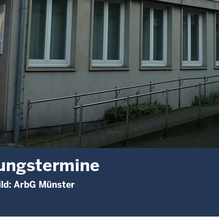
ungstermine
ild: ArbG Münster