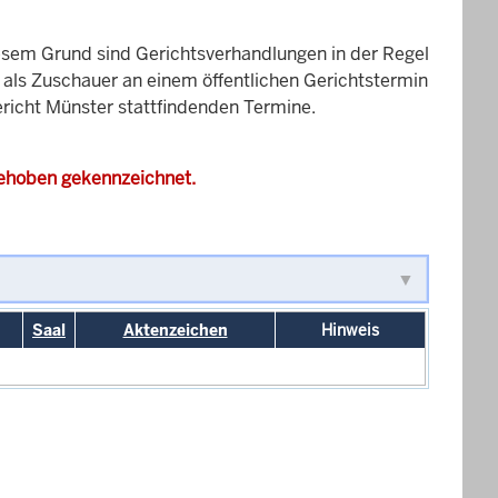
esem Grund sind Gerichtsverhandlungen in der Regel
it als Zuschauer an einem öffentlichen Gerichtstermin
gericht Münster stattfindenden Termine.
gehoben gekennzeichnet.
Saal
Aktenzeichen
Hinweis