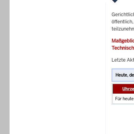
Gerichtli
öffentlich
teilzunehm
Maßgeblic
Technisch
Letzte Ak
Uhrze
Für heute