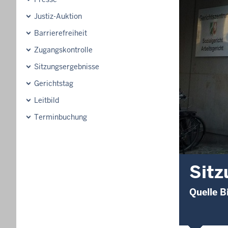
Justiz-Auktion
Barrierefreiheit
Zugangskontrolle
Sitzungsergebnisse
Gerichtstag
Leitbild
Terminbuchung
Sitz
Quelle B